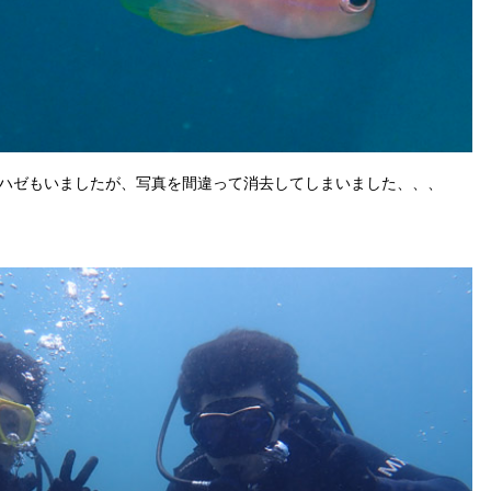
ハゼもいましたが、写真を間違って消去してしまいました、、、