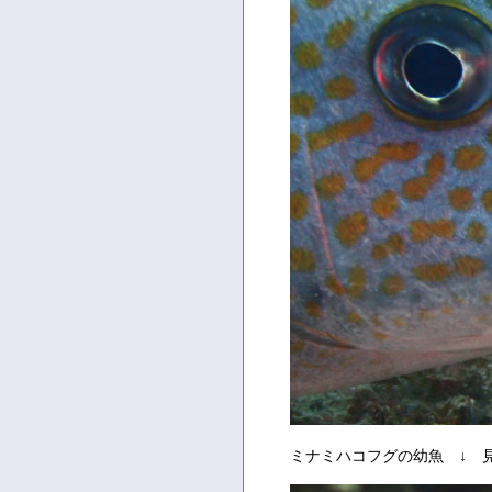
ミナミハコフグの幼魚 ↓ 