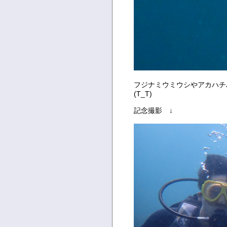
フジナミウミウシやアカハチ
(T_T)
記念撮影 ↓