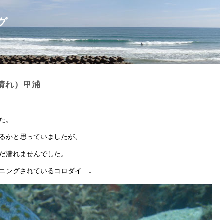
グ
・晴れ）甲浦
た。
るかと思っていましたが、
だ潜れませんでした。
ニングされているコロダイ ↓