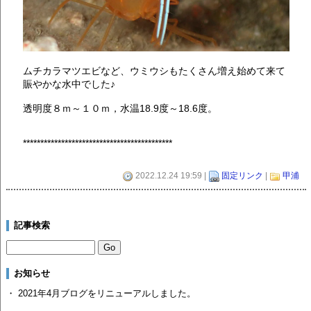
ムチカラマツエビなど、ウミウシもたくさん増え始めて来て
賑やかな水中でした♪
透明度８ｍ～１０ｍ，水温18.9度～18.6度。
*******************************************
2022.12.24 19:59 |
固定リンク
|
甲浦
記事検索
お知らせ
・ 2021年4月ブログをリニューアルしました。