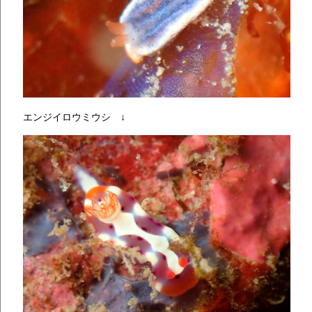
エンジイロウミウシ ↓