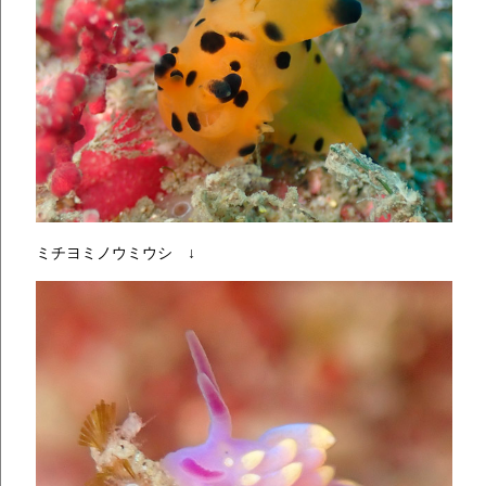
ミチヨミノウミウシ ↓