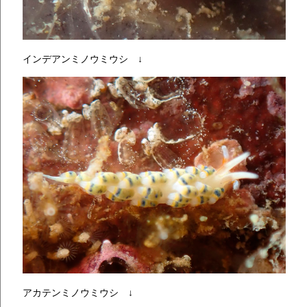
インデアンミノウミウシ ↓
アカテンミノウミウシ ↓