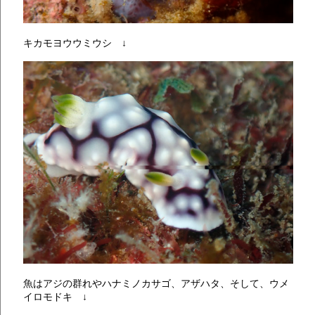
キカモヨウウミウシ ↓
魚はアジの群れやハナミノカサゴ、アザハタ、そして、ウメ
イロモドキ ↓