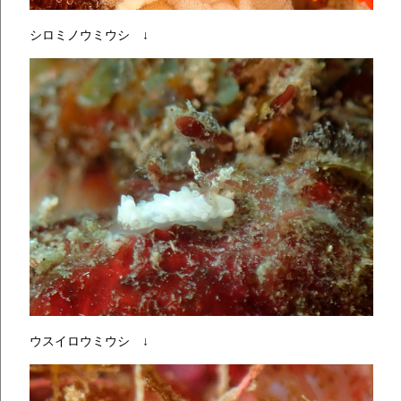
シロミノウミウシ ↓
ウスイロウミウシ ↓