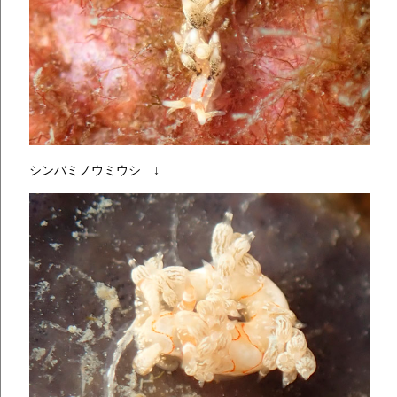
シンバミノウミウシ ↓