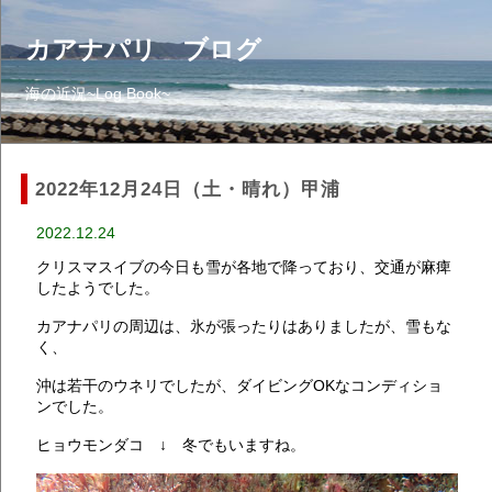
カアナパリ ブログ
海の近況~Log Book~
2022年12月24日（土・晴れ）甲浦
2022.12.24
クリスマスイブの今日も雪が各地で降っており、交通が麻痺
したようでした。
カアナパリの周辺は、氷が張ったりはありましたが、雪もな
く、
沖は若干のウネリでしたが、ダイビングOKなコンディショ
ンでした。
ヒョウモンダコ ↓ 冬でもいますね。