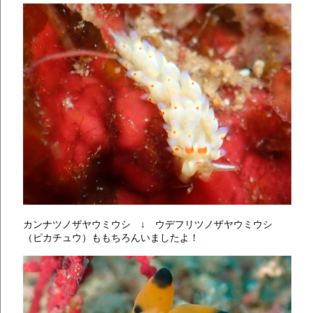
カンナツノザヤウミウシ ↓ ウデフリツノザヤウミウシ
（ピカチュウ）ももちろんいましたよ！