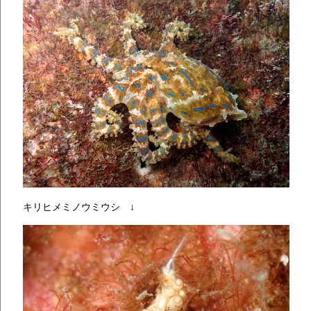
キリヒメミノウミウシ ↓