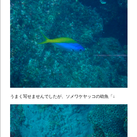
うまく写せませんでしたが、ソメワケヤッコの幼魚「↓