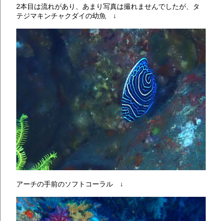
2本目は流れがあり、あまり写真は撮れませんでしたが、タ
テジマキンチャクダイの幼魚 ↓
アーチの手前のソフトコーラル ↓