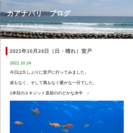
カアナパリ ブログ
海の近況~Log Book~
2021年10月24日（日・晴れ）室戸
2021.10.24
今日は久しぶりに室戸に行ってみました。
波もなく、そして風もなく暖かな一日でした。
1本目のエキジット直前ののどかな水中 ↓