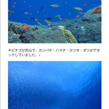
キビナゴが沢山で、カンパチ・ハマチ・カツオ・ダツがアタ
ックしていました。↓