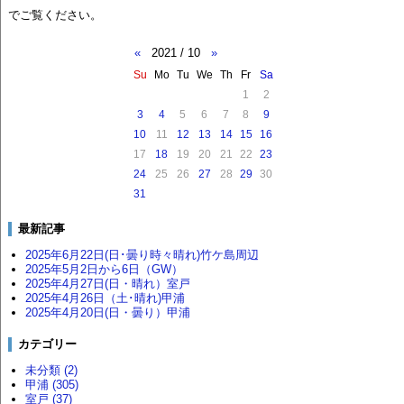
でご覧ください。
«
2021 / 10
»
Su
Mo
Tu
We
Th
Fr
Sa
1
2
3
4
5
6
7
8
9
10
11
12
13
14
15
16
17
18
19
20
21
22
23
24
25
26
27
28
29
30
31
最新記事
2025年6月22日(日･曇り時々晴れ)竹ケ島周辺
2025年5月2日から6日（GW）
2025年4月27日(日・晴れ）室戸
2025年4月26日（土･晴れ)甲浦
2025年4月20日(日・曇り）甲浦
カテゴリー
未分類 (2)
甲浦 (305)
室戸 (37)