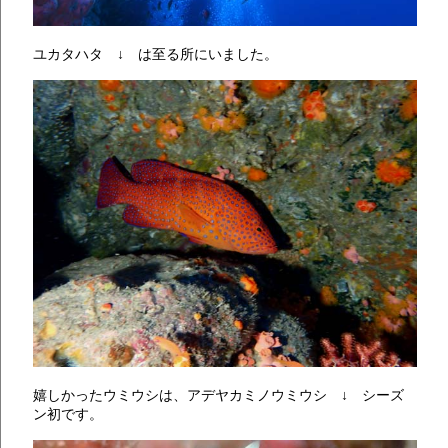
ユカタハタ ↓ は至る所にいました。
嬉しかったウミウシは、アデヤカミノウミウシ ↓ シーズ
ン初です。