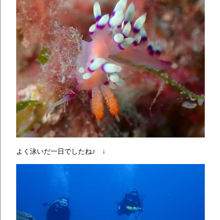
よく泳いだ一日でしたね♪ ↓