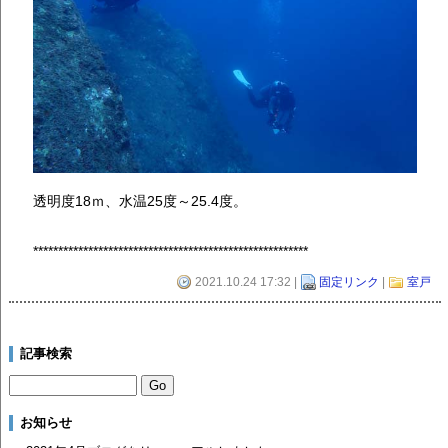
透明度18ｍ、水温25度～25.4度。
*******************************************************
2021.10.24 17:32 |
固定リンク
|
室戸
記事検索
お知らせ