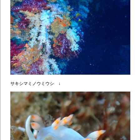
サキシマミノウミウシ ↓